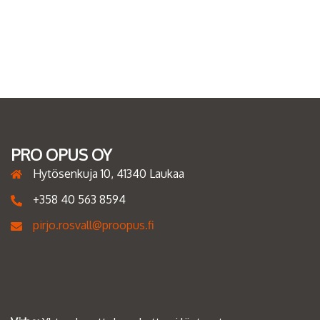
PRO OPUS OY
Hytösenkuja 10, 41340 Laukaa
+358 40 563 8594
pirjo.rosvall@proopus.fi