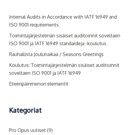
Internal Audits in Accordance with IATF 16949 and
ISO 9001 requirements
Toimintajärjestelmän sisäiset auditoinnit soveltaen
ISO 9001 ja IATF 16949 standardeja -koulutus
Rauhallista Joulunaikaa / Seasons Greetings
Koulutus: Toimintajärjestelmän sisäiset auditoinnit
soveltaen ISO 9001 ja IATF 16949
Eteenpäinmenon elementit
Kategoriat
Pro Opus uutiset
(9)