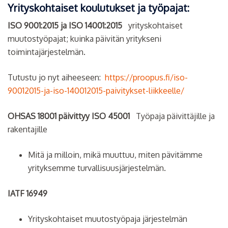
Yrityskohtaiset koulutukset ja työpajat:
ISO 9001:2015 ja ISO 14001:2015
yrityskohtaiset
muutostyöpajat; kuinka päivitän yritykseni
toimintajärjestelmän.
Tutustu jo nyt aiheeseen:
https://proopus.fi/iso-
90012015-ja-iso-140012015-paivitykset-liikkeelle/
OHSAS 18001 päivittyy ISO 45001
Työpaja päivittäjille ja
rakentajille
Mitä ja milloin, mikä muuttuu, miten pävitämme
yrityksemme turvallisuusjärjestelmän.
IATF 16949
Yrityskohtaiset muutostyöpaja järjestelmän