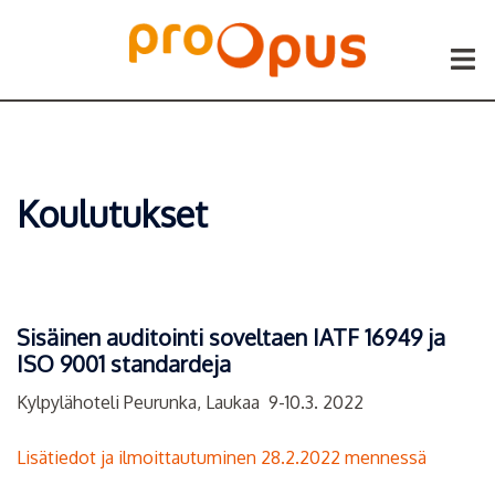
Siirry
sisältöön
Togg
menu
Koulutukset
Sisäinen auditointi soveltaen IATF 16949 ja
ISO 9001 standardeja
Kylpylähoteli Peurunka, Laukaa 9-10.3. 2022
Lisätiedot ja ilmoittautuminen 28.2.2022 mennessä