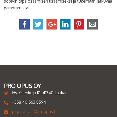
sopivin tapa osaamisen lisäämiseksi ja tukemaan jatkuvaa
parantamista!
PRO OPUS OY
Hytösenkuja 10, 41340 Laukaa
+358 40 563 8594
pirjo.rosvall@proopus.fi