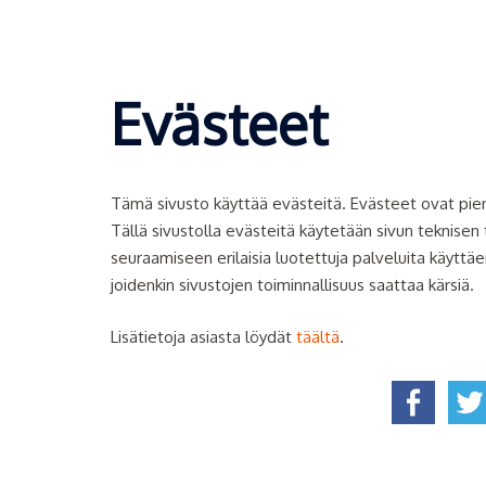
Evästeet
Tämä sivusto käyttää evästeitä. Evästeet ovat pieni
Tällä sivustolla evästeitä käytetään sivun teknisen
seuraamiseen erilaisia luotettuja palveluita käyttä
joidenkin sivustojen toiminnallisuus saattaa kärsiä.
Lisätietoja asiasta löydät
täältä
.