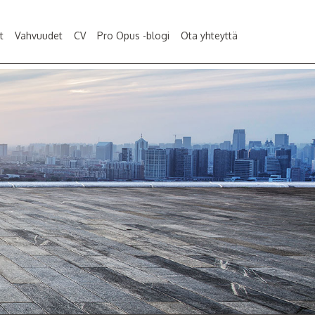
t
Vahvuudet
CV
Pro Opus -blogi
Ota yhteyttä