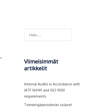
Haku:
n
Viimeisimmät
artikkelit
Internal Audits in Accordance with
IATF 16949 and ISO 9001
requirements
Toimintajärjestelmän sisäiset