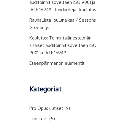
auditoinnit soveltaen ISO 9001 ja
IATF 16949 standardeja -koulutus
Rauhallista Joulunaikaa / Seasons
Greetings
Koulutus: Toimintajärjestelmän
sisäiset auditoinnit soveltaen ISO
9001 ja IATF 16949
Eteenpäinmenon elementit
Kategoriat
Pro Opus uutiset
(9)
Tuotteet
(5)