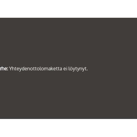
rhe:
Yhteydenottolomaketta ei löytynyt.