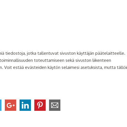
ä tiedostoja, jotka tallentuvat sivuston käyttäjän päätelaitteelle.
 toiminnallisuuden toteuttamiseen sekä sivuston liikenteen
en. Voit estää evästeiden käytön selaimesi asetuksista, mutta tällöi