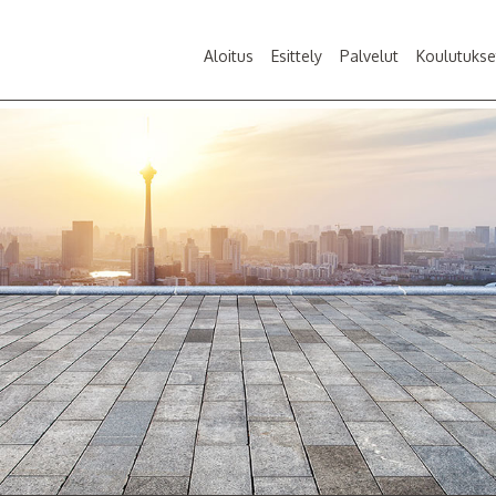
Aloitus
Esittely
Palvelut
Koulutukse